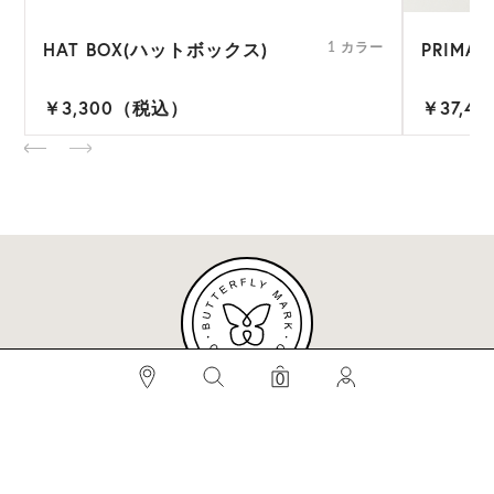
HAT BOX(ハットボックス)
PRIMA 
ー
1 カラー
￥3,300（税込）
￥37,4
検索
0
#BEST SELLERS
#ビベット
#キャップ
#ビアンカ
#プロヴァンス
メールマガジンへのご登録はこちらから