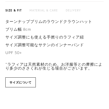
SIZE & FIT
MATERIAL & CARE
DELIVERY
ターンナップブリムのラウンドクラウンハット
ブリム幅 8cm
サイズ調整にも使える手撚りのラフィア紐
サイズ調整可能なサテンのインナーバンド
UPF 50+
*ラフィアは天然素材のため、お洋服等との摩擦によ
り多少のささくれが生じる場合がございます。
サイズについて