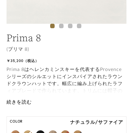
Prima 8
(プリマ 8)
￥35,200（税込）
Prima 8はヘレンカミンスキーを代表するProvence
シリーズのシルエットにインスパイアされたラウン
ドクラウンハットです。幅広に編み上げられたラフ
ィアブレードで作られています。トリムには帽子の
サイズを調整するためにも使用できる手撚りのラフ
ィアストリングが施されています。ブリムは上にタ
ーンナップして軽快な印象に、下げて目深な印象に
したりと、お好みに合わせてスタイリングが可能で
ナチュラル/サファイア
COLOR
す。