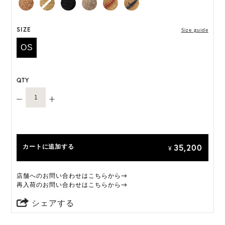
ONE SIZE展開の商品:ONE SIZE 57.5cm
M, L 展開の商品:M 57.5cm, L 59.5cm
SIZE
Size guide
OS
*天然素材を用いたハンドメイドのため、サイズ・色
には個体差がございます。
QTY
HAT BOX(有償 GIFT BOX）対象商品
35,200
カートに追加する
¥
店舗へのお問い合わせはこちらから→
再入荷のお問い合わせはこちらから→
シェアする