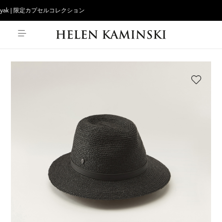
puwiyak | 限定カプセルコレクション