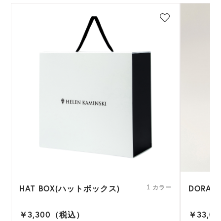
HAT BOX(ハットボックス)
DORA(
ー
1 カラー
￥3,300（税込）
￥33,0