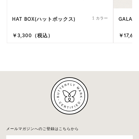
HAT BOX(ハットボックス)
GALA(
1 カラー
￥3,300（税込）
￥17,6
メールマガジンへのご登録はこちらから