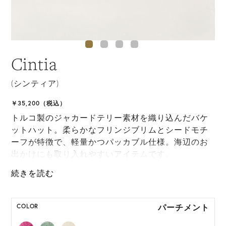
Cintia
(シンティア)
￥35,200（税込）
トルコ製のジャカードテリー素材を織り込んだバケ
ットハット。柔らかなフリンジブリムとシードモチ
ーフが特徴で、軽量かつパッカブル仕様。海辺のお
出かけにも取り入れやすいアイテムです。
ONE SIZE展開の商品:ONE SIZE 57.5cm
M, L 展開の商品:M 57.5cm, L 59.5cm
パーチメント
COLOR
*ハンドメイド製品のサイズには微小の個体差がござ