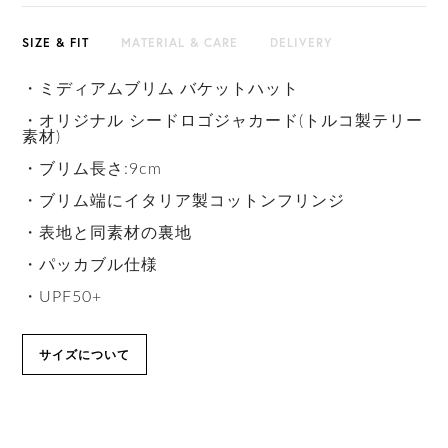
SIZE & FIT
MATERIAL & CARE
DELIVERY
・ミディアムブリム バケットハット
・オリジナル シードロゴジャカード(トルコ製テリー
素材)
・ブリム長さ:9cm
・ブリム端にイタリア製コットンフリンジ
・表地と同素材の裏地
・パッカブル仕様
・UPF50+
サイズについて