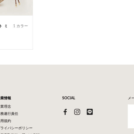
ート ミ
1 カラー
企業情報
SOCIAL
メ
企業理念
業務遂行責任
利用規約
プライバシーポリシー