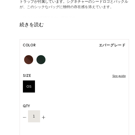
トラップが付属しています。シグネチャーのシードロゴとバックル
が、このシックなバッグに独特の存在感を添えています。
HAT BOX に収納できない商品です。
COLOR
エバーグレード
SIZE
Size guide
OS
QTY