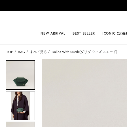
#BEST
NEW ARRIVAL
BEST SELLER
ICONIC (定番
TOP
BAG
すべて見る
Dalida With Suede(ダリダ ウィズ スエード)