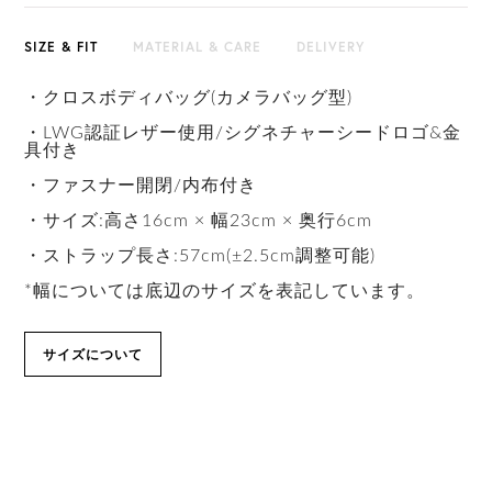
SIZE & FIT
MATERIAL & CARE
DELIVERY
・クロスボディバッグ(カメラバッグ型)
・LWG認証レザー使用/シグネチャーシードロゴ&金
具付き
・ファスナー開閉/内布付き
・サイズ:高さ16cm × 幅23cm × 奥行6cm
・ストラップ長さ:57cm(±2.5cm調整可能)
*幅については底辺のサイズを表記しています。
サイズについて