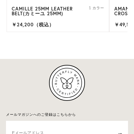
CAMILLE 25MM LEATHER
AMANI 
1 カラー
BELT(カミーユ 25MM)
CROSS
￥24,200（税込）
￥49,5
メールマガジンへのご登録はこちらから
→