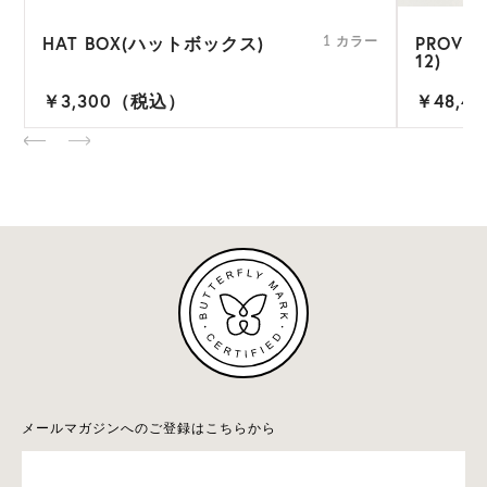
HAT BOX(ハットボックス)
PROVE
ー
1 カラー
12)
￥3,300（税込）
￥48,4
メールマガジンへのご登録はこちらから