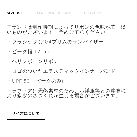
SIZE & FIT
MATERIAL & CARE
DELIVERY
**サンドは制作時期によってリボンの色味が若干淡
いものがございます。予めご了承ください。
・クラシックな3/4ブリムのサンバイザー
・ピーク幅 12.5cm
・ヘリンボーンリボン
・ロゴのついたエラスティックインナーバンド
・UPF 50+ (ピークのみ)
・ラフィアは天然素材のため、お洋服等との摩擦に
より多少のささくれが生じる場合がございます。
サイズについて