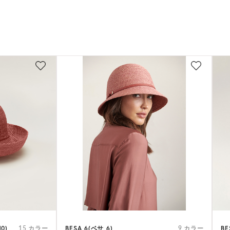
0)
BESA 6(ベサ 6)
BE
15 カラー
9 カラー