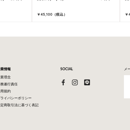
￥45,100（税込）
￥
企業情報
SOCIAL
メ
企業理念
業務遂行責任
利用規約
プライバシーポリシー
特定商取引法に基づく表記