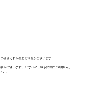
少のささくれが生じる場合がございます
場合がございます。 いずれの仕様も快適にご着用いた
さい。