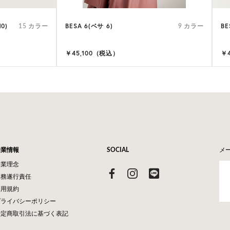
0)
BESA 6(ベサ 6)
BE
15 カラー
9 カラー
￥45,100（税込）
￥
企業情報
SOCIAL
メ
企業理念
業務遂行責任
利用規約
プライバシーポリシー
特定商取引法に基づく表記