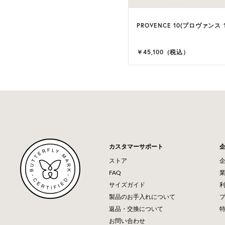
LA 9(ヴィラ 9)
PROVENCE 10(プロヴァンス 1
9 カラー
,900（税込）
￥45,100（税込）
カスタマーサポート
ストア
FAQ
サイズガイド
製品のお手入れについて
返品・交換について
お問い合わせ