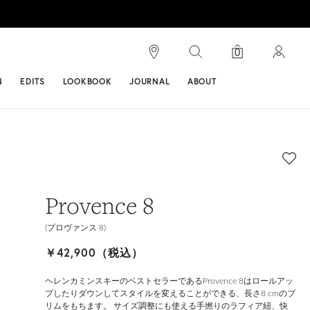
検索
0
ンス
N
EDITS
LOOKBOOK
JOURNAL
ABOUT
Provence 8
(プロヴァンス 8)
￥42,900（税込）
ヘレンカミンスキーのベストセラーであるProvence 8はロールアッ
プしたりダウンしてスタイルを変えることができる、長さ8 cmのブ
リムをもちます。 サイズ調整にも使える手撚りのラフィア紐、快