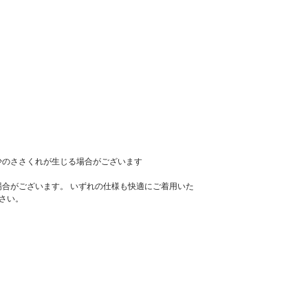
少のささくれが生じる場合がございます
場合がございます。 いずれの仕様も快適にご着用いた
さい。