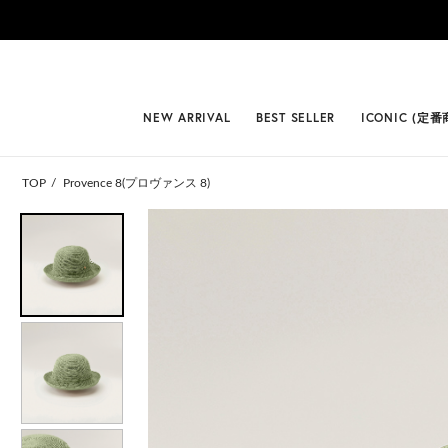
#BEST
NEW ARRIVAL
BEST SELLER
ICONIC (定番
TOP
Provence 8(プロヴァンス 8)