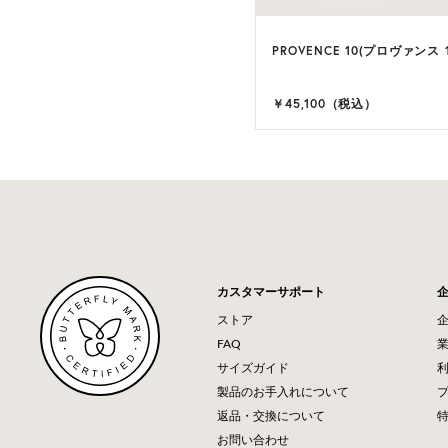
LA 9(ヴィラ 9)
PROVENCE 10(プロヴァンス 1
9 カラー
,900（税込）
￥45,100（税込）
カスタマーサポート
ストア
FAQ
サイズガイド
製品のお手入れについて
返品・交換について
お問い合わせ