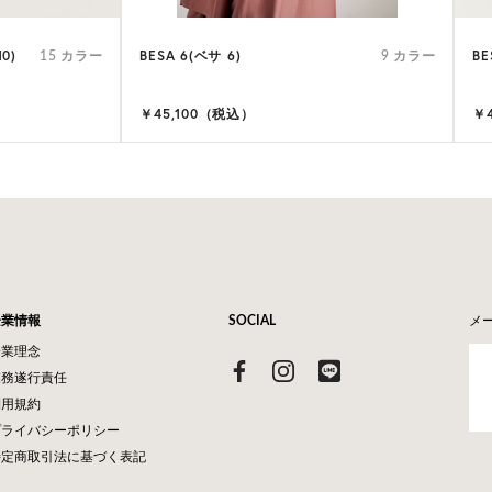
0)
BESA 6(ベサ 6)
BE
15 カラー
9 カラー
￥45,100（税込）
￥
企業情報
SOCIAL
メ
企業理念
業務遂行責任
利用規約
プライバシーポリシー
特定商取引法に基づく表記