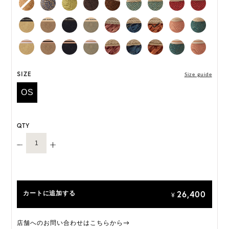
*ハンドメイド製品のサイズには微小の個体差がござ
います。
HAT BOX に収納できない商品です。
SIZE
Size guide
OS
QTY
26,400
カートに追加する
¥
店舗へのお問い合わせはこちらから→