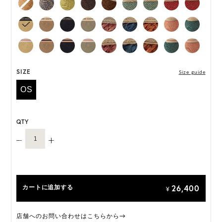
*ハンドメイド製品のサイズには微小の個体差がござ
います。
HAT BOX に収納できない商品です。
SIZE
Size guide
OS
QTY
26,400
カートに追加する
¥
店舗へのお問い合わせはこちらから→