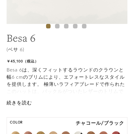
Besa 6
(ベサ 6)
￥45,100（税込）
Besa 6は、深くフィットするラウンドのクラウンと
幅6 cmのブリムにより、エフォートレスなスタイル
を提供します。 極薄いラフィアブレードで作られた
このハットは、バックルがついたレザーのトリムで
丸めた際に留めることができ、スタイリッシュな旅
のアクセサリーになります。 また、インナーバンド
でサイズ調整でき、フィット感を得ることができま
す。
チャコール/ブラック
COLOR
*本商品は生産時期によりインナーバンドの仕様が異