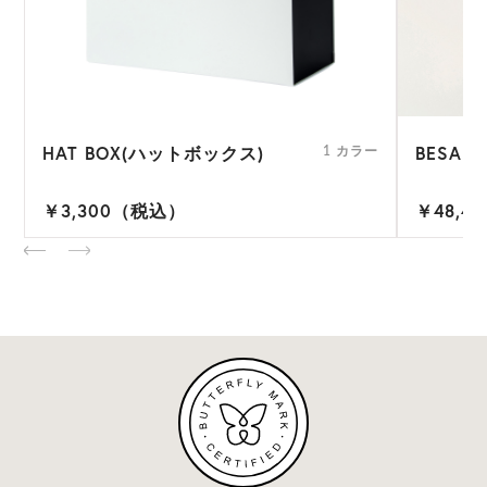
HAT BOX(ハットボックス)
BESA 9
ー
1 カラー
￥3,300（税込）
￥48,4