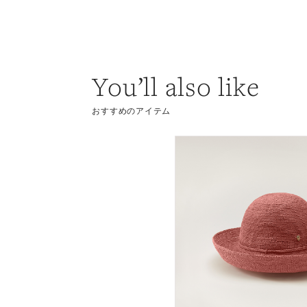
You’ll also like
おすすめのアイテム