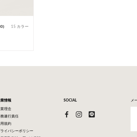
0)
15 カラー
企業情報
SOCIAL
メ
企業理念
業務遂行責任
利用規約
プライバシーポリシー