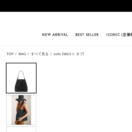
#BEST
NEW ARRIVAL
BEST SELLER
ICONIC (定番
TOP
BAG
すべて見る
Loto Tab(ロト タブ)