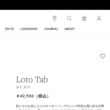
検索
0
ンス
EDITS
LOOKBOOK
JOURNAL
ABOUT
Loto Tab
(ロト タブ)
￥42,900（税込）
私たちのお気に入りのホーボーバッグのLotoで特別な職人技を目撃