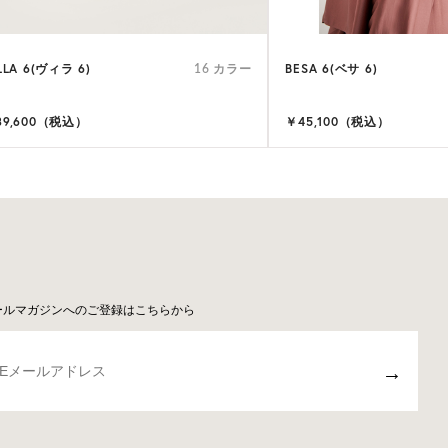
LLA 6(ヴィラ 6)
BESA 6(ベサ 6)
16 カラー
39,600（税込）
￥45,100（税込）
ールマガジンへのご登録はこちらから
→