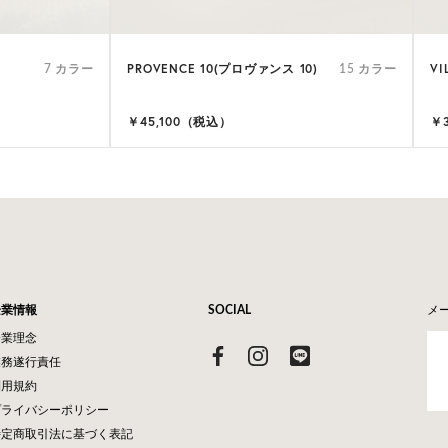
PROVENCE 10(プロヴァンス 10)
VI
7 カラー
15 カラー
￥45,100（税込）
￥
企業情報
SOCIAL
メ
企業理念
業務遂行責任
利用規約
プライバシーポリシー
特定商取引法に基づく表記