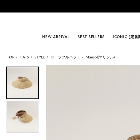
#BEST
NEW ARRIVAL
BEST SELLERS
ICONIC (定番
TOP
HATS
STYLE
ローラブルハット
Marisol(マリソル)