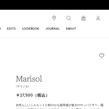
検索
0
ンス
N
EDITS
LOOKBOOK
JOURNAL
ABOUT
Marisol
(マリソル)
￥27,500（税込）
女性らしいシルエットと軽やかな着用感が魅力のサンバイザー。職