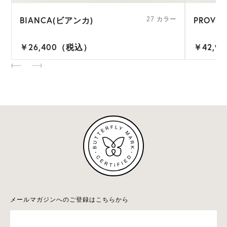
BIANCA(ビアンカ)
PROVE
ー
27 カラー
￥26,400（税込）
￥42,9
メールマガジンへのご登録はこちらから