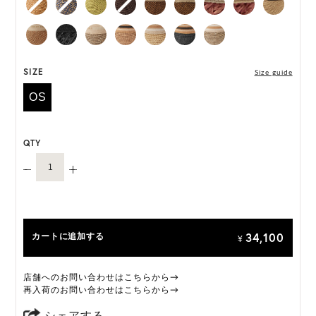
*天然素材を用いたハンドメイドのため、サイズ・色
には個体差がございます。
HAT BOX に収納できない商品です。
SIZE
Size guide
OS
QTY
34,100
カートに追加する
¥
店舗へのお問い合わせはこちらから→
再入荷のお問い合わせはこちらから→