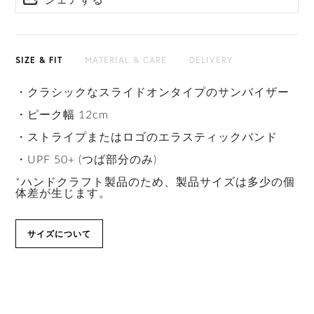
シェアする
SIZE & FIT
MATERIAL & CARE
DELIVERY
・クラシックなスライドオンタイプのサンバイザー
・ピーク幅 12cm
・ストライプまたはロゴのエラスティックバンド
・UPF 50+ (つば部分のみ)
*ハンドクラフト製品のため、製品サイズは多少の個
体差が生じます。
サイズについて