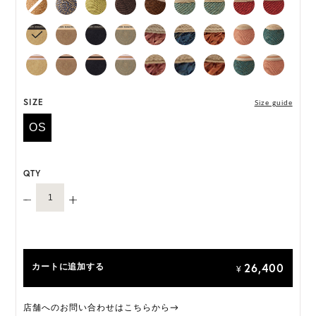
*ハンドメイド製品のサイズには微小の個体差がござ
います。
HAT BOX に収納できない商品です。
SIZE
Size guide
OS
QTY
26,400
カートに追加する
¥
店舗へのお問い合わせはこちらから→