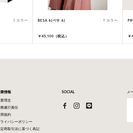
BESA 6(ベサ 6)
PR
1 カラー
9 カラー
￥45,100（税込）
￥
企業情報
SOCIAL
メ
企業理念
業務遂行責任
利用規約
プライバシーポリシー
特定商取引法に基づく表記