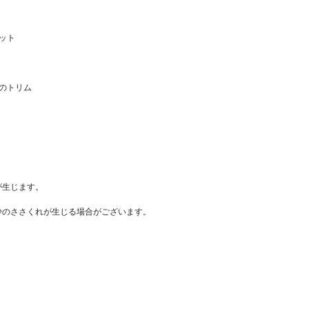
ット
のトリム
が生じます。
少のささくれが生じる場合がございます。