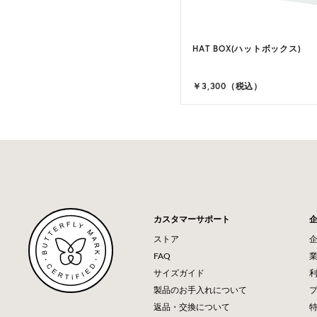
LA 9(ヴィラ 9)
HAT BOX(ハットボックス)
9 カラー
,900（税込）
￥3,300（税込）
カスタマーサポート
ストア
FAQ
サイズガイド
製品のお手入れについて
返品・交換について