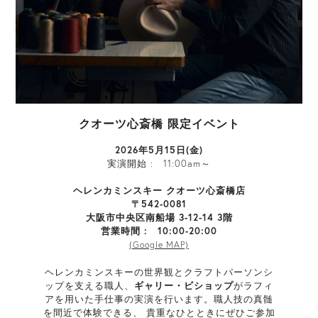
クオーツ心斎橋 限定イベント
2026年5月15日(金)
実演開始 : 11:00am～
ヘレンカミンスキー クオーツ心斎橋店
〒542-0081
大阪市中央区南船場 3-12-14 3階
営業時間 : 10:00-20:00
(Google MAP)
ヘレンカミンスキーの世界観とクラフトパーソンシ
ップを支える職人、
ギャリー・ビショップ
がラフィ
アを用いた手仕事の実演を行います。職人技の真髄
を間近で体験できる、 貴重なひとときにぜひご参加