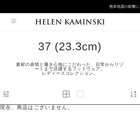
{*
*}
熊本地震の影響に
37 (23.3cm)
素材の表情と履き心地にこだわった、日常からリゾ
ートまで活躍するフットウェア。
レディースコレクション。
現在、商品はございません。