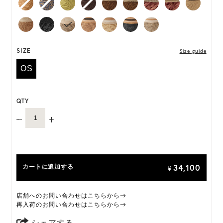
*天然素材を用いたハンドメイドのため、サイズ・色
には個体差がございます。
HAT BOX に収納できない商品です。
SIZE
Size guide
OS
QTY
34,100
カートに追加する
¥
店舗へのお問い合わせはこちらから→
再入荷のお問い合わせはこちらから→