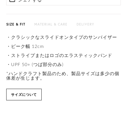
シェアする
SIZE & FIT
MATERIAL & CARE
DELIVERY
・クラシックなスライドオンタイプのサンバイザー
・ピーク幅 12cm
・ストライプまたはロゴのエラスティックバンド
・UPF 50+ (つば部分のみ)
*ハンドクラフト製品のため、製品サイズは多少の個
体差が生じます。
サイズについて