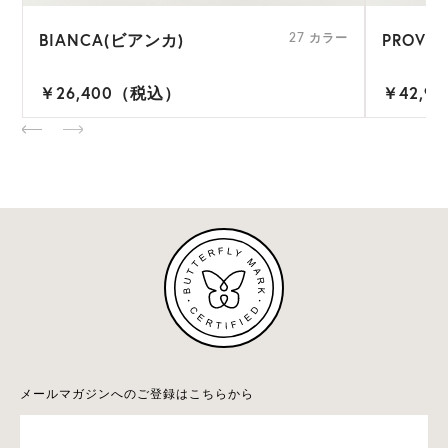
BIANCA(ビアンカ)
PROVE
ー
27 カラー
￥26,400（税込）
￥42,9
メールマガジンへのご登録はこちらから