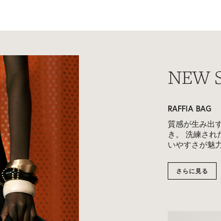
NEW 
RAFFIA HAT
動きの中で、
立つ。
さらに見る