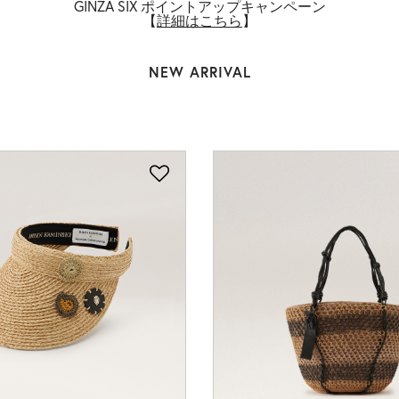
GINZA SIX ポイントアップキャンペーン
【
詳細はこちら
】
NEW ARRIVAL