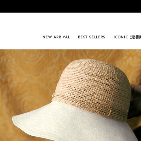
#BEST
NEW ARRIVAL
BEST SELLERS
ICONIC (定番