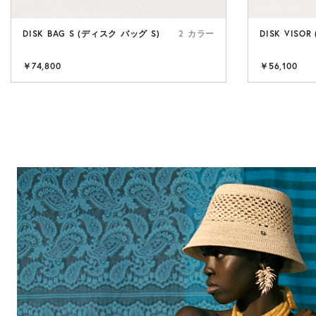
DISK BAG S (ディスク バッグ S)
2 カラー
DISK VISO
￥74,800
￥56,100