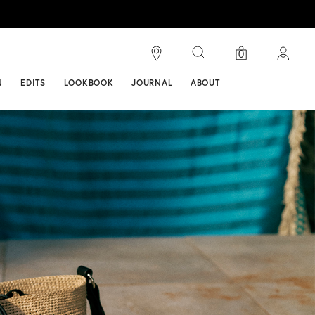
検索
ンス
0
N
EDITS
LOOKBOOK
JOURNAL
ABOUT