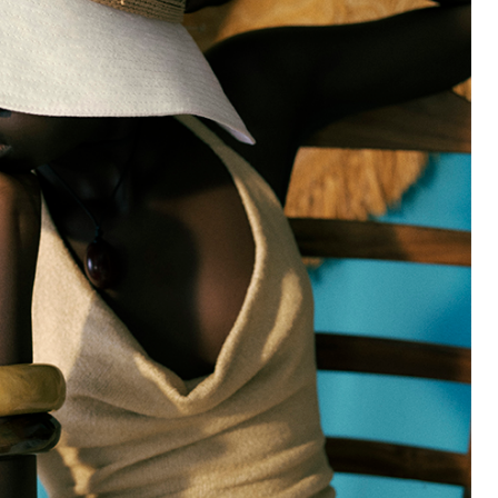
27 カラー
VIVETTE(ビベッ
3 カラー
ト)
￥ 34,100