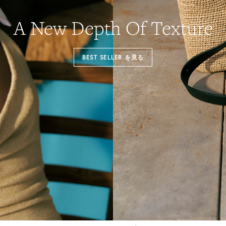
A New Depth Of Texture
BEST SELLER を見る