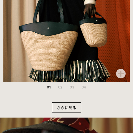
01
02
03
04
さらに見る