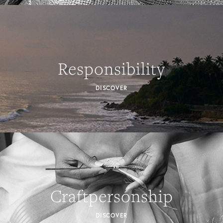
Responsibility
DISCOVER
Craftpersonship
DISCOVER