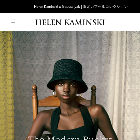
Helen Kaminski x Gapuwiyak | 限定カプセルコレクション
The Modern Bucket