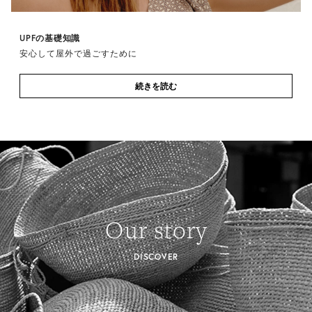
UPFの基礎知識
安心して屋外で過ごすために
続きを読む
Our story
DISCOVER