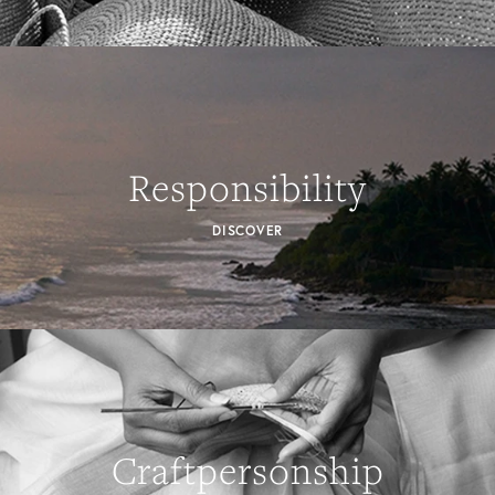
Responsibility
DISCOVER
Craftpersonship