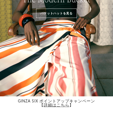
バケットハットを見る
GINZA SIX ポイントアップキャンペーン
【
詳細はこちら
】