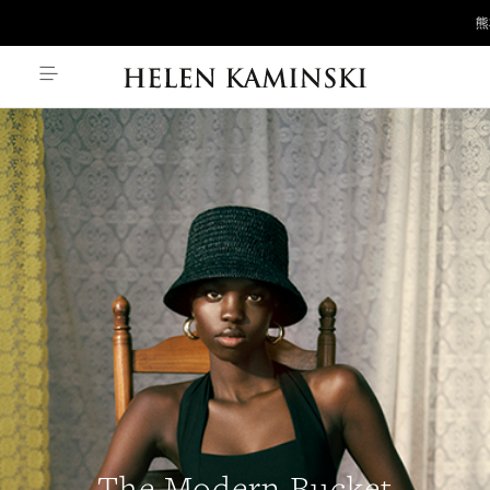
熊本地震の影響
The Modern Bucket