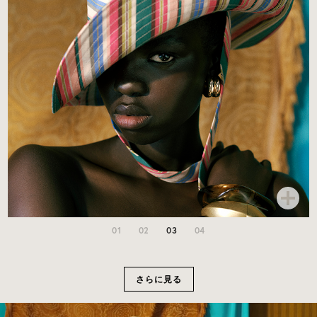
01
02
03
04
さらに見る