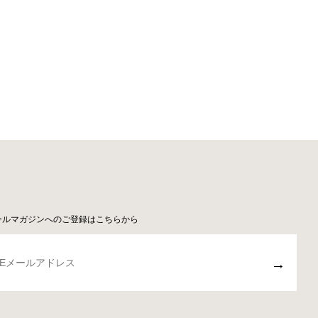
。
ールマガジンへのご登録はこちらから
→