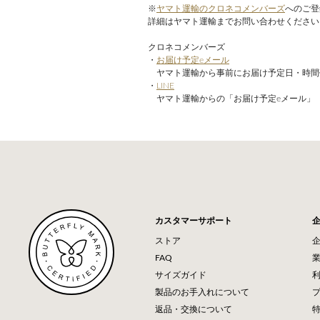
※
ヤマト運輸のクロネコメンバーズ
へのご登
詳細はヤマト運輸までお問い合わせください
クロネコメンバーズ
・
お届け予定eメール
ヤマト運輸から事前にお届け予定日・時間
・
LINE
ヤマト運輸からの「お届け予定eメール」「
カスタマーサポート
ストア
FAQ
サイズガイド
製品のお手入れについて
返品・交換について