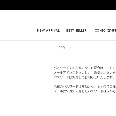
#BEST
NEW ARRIVAL
BEST SELLER
ICONIC (定番
FAQ
＞
パスワードをお忘れになった場合は、
こちら
メールアドレスを入力し、「送信」ボタンを
パスワードは変更してお知らせいたします。
現在のパスワードは無効となりますのでご注
メールにてお知らせしたパスワードは仮のも