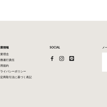
企業情報
SOCIAL
メ
企業理念
業務遂行責任
利用規約
プライバシーポリシー
特定商取引法に基づく表記