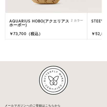
AQUARIUS HOBO(アクエリアス
STEEV
2 カラー
ホーボー)
￥73,700（税込）
￥52,8
メールマガジンへのご登録はこちらから