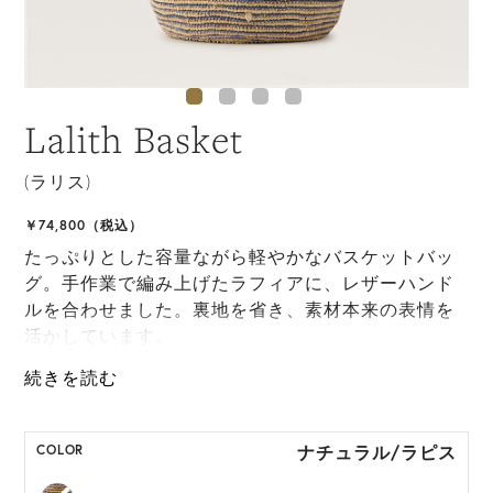
Lalith Basket
(ラリス)
￥74,800（税込）
たっぷりとした容量ながら軽やかなバスケットバッ
グ。手作業で編み上げたラフィアに、レザーハンド
ルを合わせました。裏地を省き、素材本来の表情を
活かしています。
*天然素材を用いたハンドメイドのため、サイズ・色
には個体差がございます。
ナチュラル/ラピス
COLOR
HAT BOX に収納できない商品です。