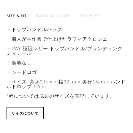
SIZE & FIT
MATERIAL & CARE
DELIVERY
・トップハンドルバッグ
・職人が手作業で仕上げたラフィアクロシェ
・LWG認証レザー:トップハンドル/ブランディング
ディテール
・裏地なし
・シードロゴ
・サイズ: 高さ31cm × 幅32cm × 奥行16cm / ハンド
ルドロップ:12cm
*幅については底辺のサイズを表記しています。
サイズについて