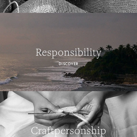
Responsibility
DISCOVER
Craftpersonship