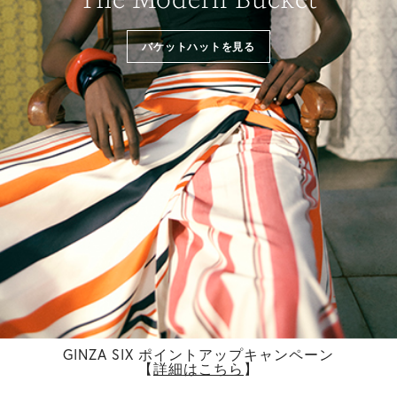
バケットハットを見る
GINZA SIX ポイントアップキャンペーン
【
詳細はこちら
】