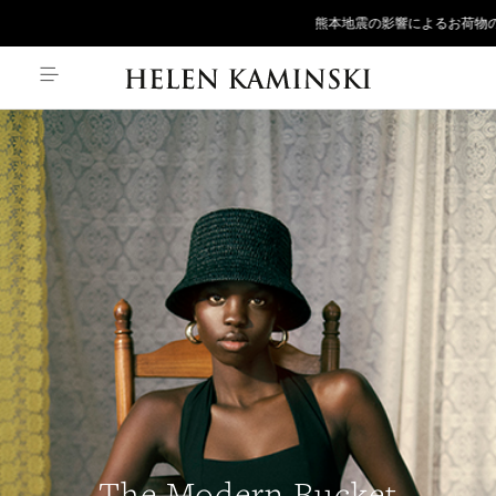
熊本地震の影響によるお荷物のお届け遅延
The Modern Bucket