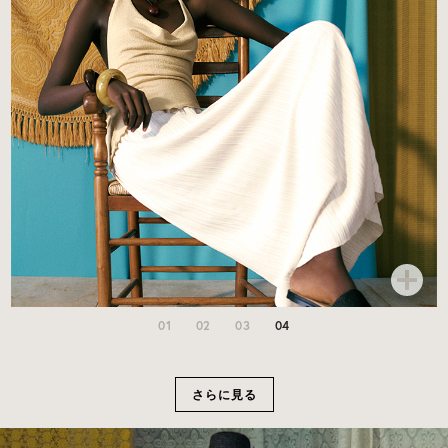
01
02
03
04
さらに見る