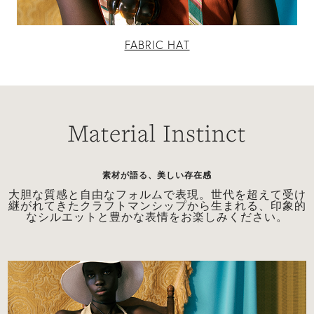
FABRIC HAT
NEW SEASON BAGS
RAFFIA BAG
け
質感が生み出す、新しい奥行き。 洗練されたフォルム
的
と使いやすさが魅力です。