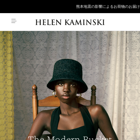
熊本地震の影響によるお荷物のお届け遅延について
The Modern Bucket