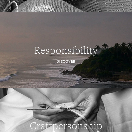
Responsibility
DISCOVER
Craftpersonship