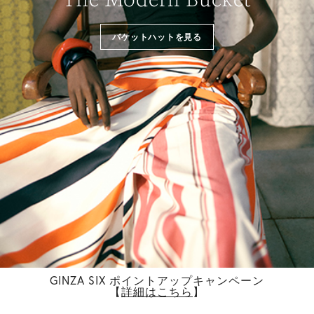
バケットハットを見る
GINZA SIX ポイントアップキャンペーン
【
詳細はこちら
】