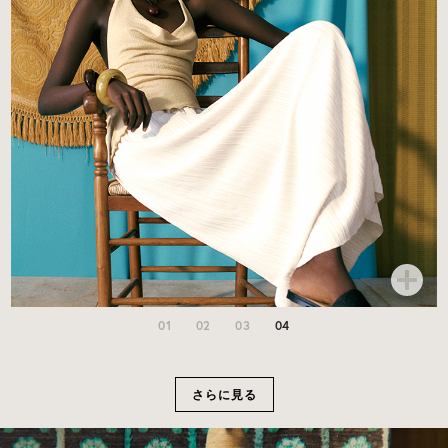
01
02
03
04
さらに見る