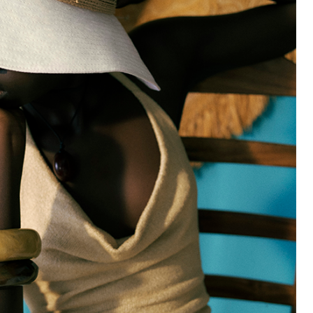
4 カラー
TILLY(ティリー)
4 カラー
￥ 52,800