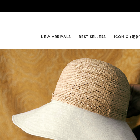
#BEST
NEW ARRIVALS
BEST SELLERS
ICONIC (定