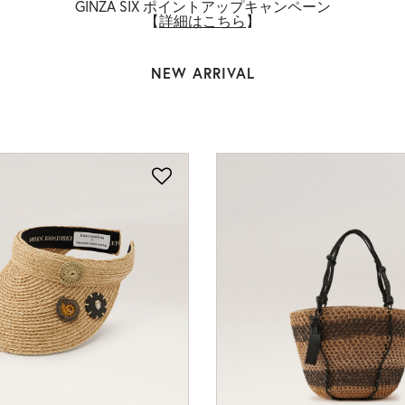
GINZA SIX ポイントアップキャンペーン
【
詳細はこちら
】
NEW ARRIVAL
ARLETH RAFFI
CROCHET MIN
TOTE(アーレス)
￥ 59,400