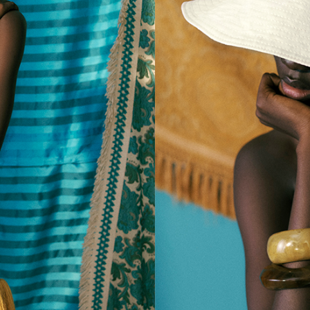
PIP(ピップ)
￥ 49,500