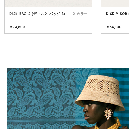
DISK BAG S (ディスク バッグ S)
2 カラー
DISK VISO
￥74,800
￥56,100