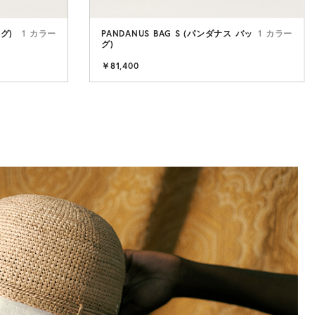
ッグ)
1 カラー
PANDANUS BAG S (パンダナス バッ
1 カラー
グ)
RAFFIA HAT
￥81,400
シンプルさが引き