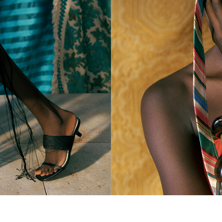
DELTA PRINT(
ルタ プリント)
￥ 37,400