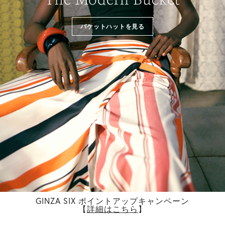
バケットハットを見る
GINZA SIX ポイントアップキャンペーン
【
詳細はこちら
】