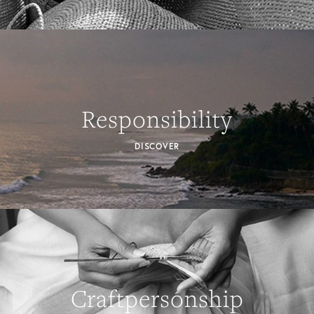
Responsibility
DISCOVER
Craftpersonship