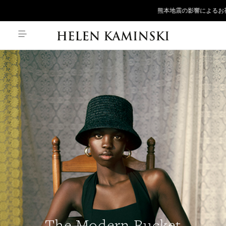
熊本地震の影響によるお荷物のお届け
The Modern Bucket