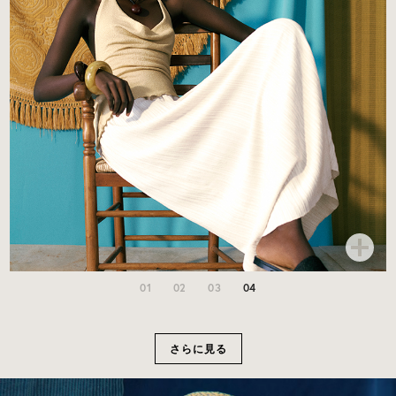
01
02
03
04
さらに見る