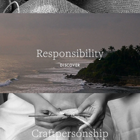
Responsibility
DISCOVER
Craftpersonship