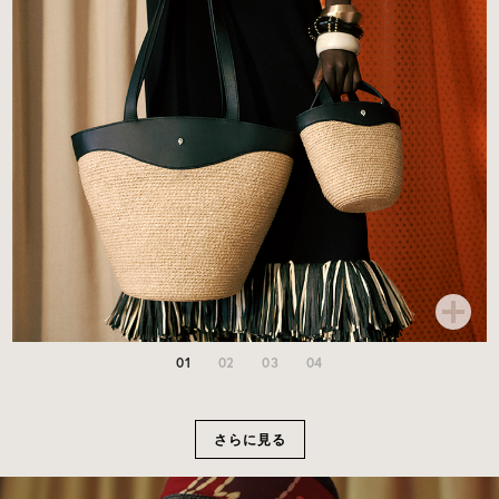
01
02
03
04
さらに見る