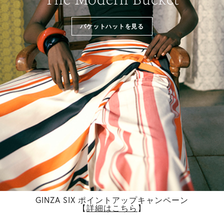
バケットハットを見る
GINZA SIX ポイントアップキャンペーン
【
詳細はこちら
】