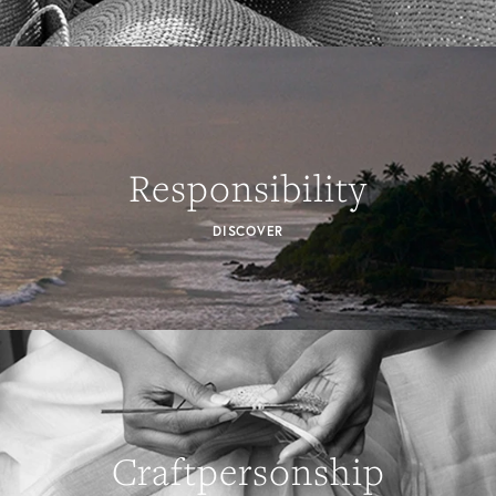
Responsibility
DISCOVER
Craftpersonship