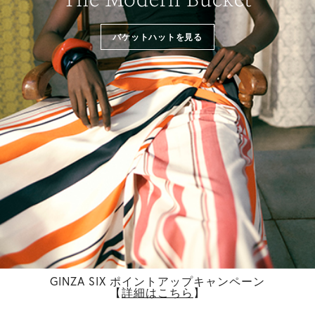
バケットハットを見る
GINZA SIX ポイントアップキャンペーン
【
詳細はこちら
】