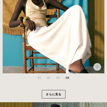
01
02
03
04
さらに見る