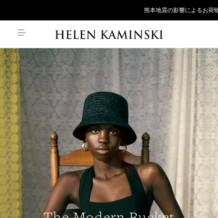
熊本地震の影響によるお荷物のお届け遅
The Modern Bucket