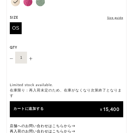
HAT BOX(有償 GIFT BOX）対象商品
SIZE
Size guide
OS
QTY
Limited stock available.
在庫限り：再入荷未定のため、在庫がなくなり次第終了となりま
す
15,400
カートに追加する
¥
店舗へのお問い合わせはこちらから→
再入荷のお問い合わせはこちらから→